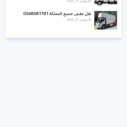
نوفمبر 21, 2025
نقل عفش جميع المملكة 0568581781
نوفمبر 21, 2025