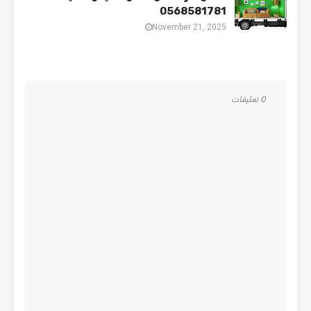
0568581781
November 21, 2025
0 تعليقات