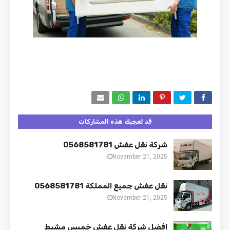
قد تُعجبك هذه المشاركات
شركة نقل عفش 0568581781
November 21, 2025
نقل عفش جميع المملكة 0568581781
November 21, 2025
افضل شركة نقل عفش خميس مشيط