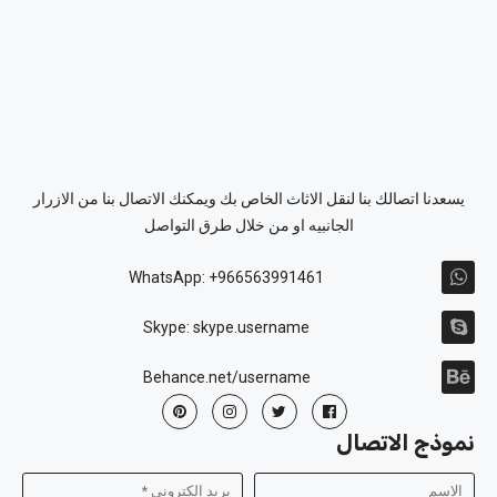
يسعدنا اتصالك بنا لنقل الاثاث الخاص بك ويمكنك الاتصال بنا من الازرار
الجانبيه او من خلال طرق التواصل
WhatsApp: +966563991461
Skype: skype.username
Behance.net/username
نموذج الاتصال