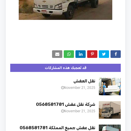
قد تُعجبك هذه المشاركات
نقل العفش
November 21, 2025
شركة نقل عفش 0568581781
November 21, 2025
نقل عفش جميع المملكة 0568581781