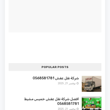
POPULAR POSTS
شركة نقل عفش 0568581781
نوفمبر 21, 2025
افضل شركة نقل عفش خميس مشيط
0568581781
نوفمبر 21, 2025