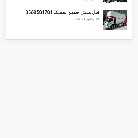
نقل عفش جميع المملكة 0568581781
نوفمبر 21, 2025