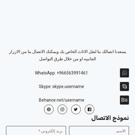
يسعدنا اتصالك بنا لنقل الاثاث الخاص بك ويمكنك الاتصال بنا من الازرار
الجانبيه او من خلال طرق التواصل
WhatsApp: +966563991461
Skype: skype.username
Behance.net/username
نموذج الاتصال