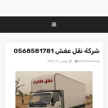
شركة نقل عفش 0568581781
Ms Professional
نوفمبر 21, 2025